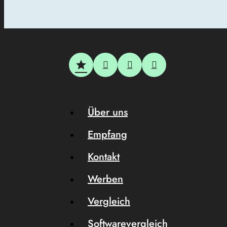
Über uns
Empfang
Kontakt
Werben
Vergleich
Softwarevergleich