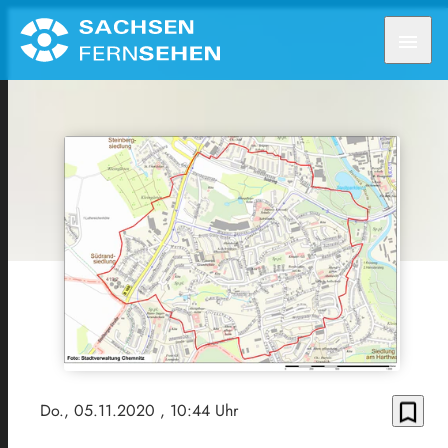
menu
bookmark_border
Do., 05.11.2020
, 10:44 Uhr