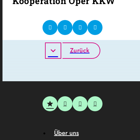
Kooperation Oper KKW
Zurück
Über uns