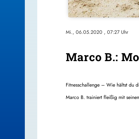
Mi., 06.05.2020
, 07:27 Uhr
Marco B.: Mo
Fitnesschallenge – Wie hältst du di
Marco B. trainiert fleißig mit sein