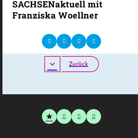
SACHSENaktuell mit
Franziska Woellner
Zurück