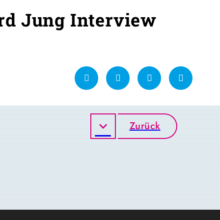
d Jung Interview
Zurück