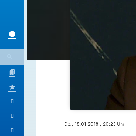
Do., 18.01.2018
, 20:23 Uhr