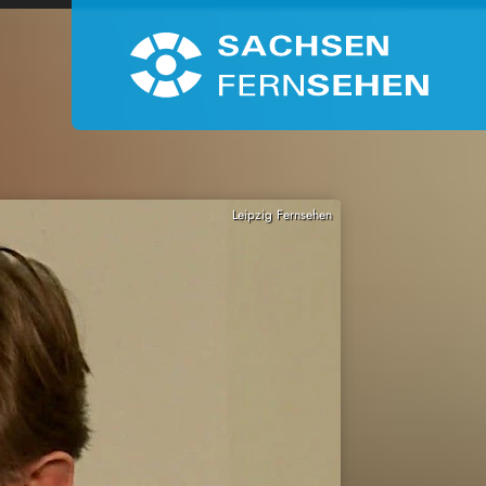
Leipzig Fernsehen