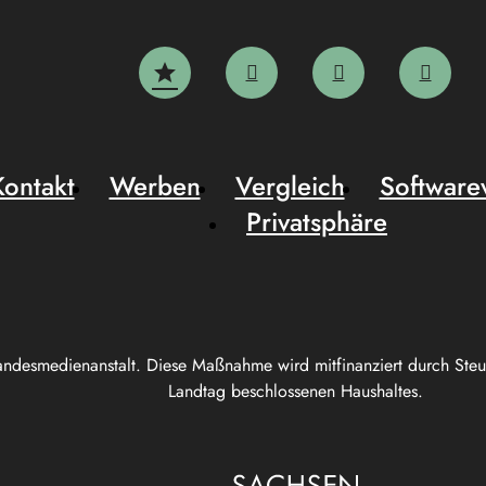
Kontakt
Werben
Vergleich
Software
Privatsphäre
andesmedienanstalt. Diese Maßnahme wird mitfinanziert durch Ste
Landtag beschlossenen Haushaltes.