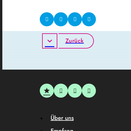
Zurück
Über uns
Empfang