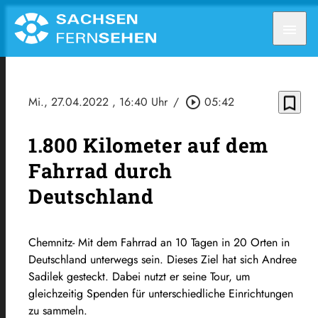
menu
bookmark_border
Mi., 27.04.2022
, 16:40 Uhr
/
play_circle_outline
05:42
1.800 Kilometer auf dem
Fahrrad durch
Deutschland
Chemnitz- Mit dem Fahrrad an 10 Tagen in 20 Orten in
Deutschland unterwegs sein. Dieses Ziel hat sich Andree
Sadilek gesteckt. Dabei nutzt er seine Tour, um
gleichzeitig Spenden für unterschiedliche Einrichtungen
zu sammeln.