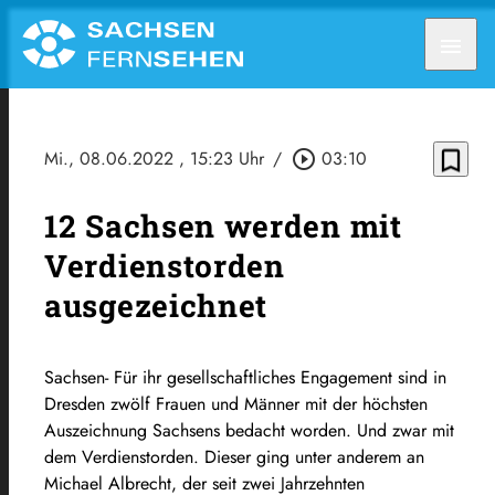
menu
bookmark_border
Mi., 08.06.2022
, 15:23 Uhr
/
play_circle_outline
03:10
12 Sachsen werden mit
Verdienstorden
ausgezeichnet
Sachsen- Für ihr gesellschaftliches Engagement sind in
Dresden zwölf Frauen und Männer mit der höchsten
Auszeichnung Sachsens bedacht worden. Und zwar mit
dem Verdienstorden. Dieser ging unter anderem an
Michael Albrecht, der seit zwei Jahrzehnten