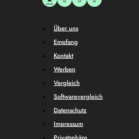
Über uns
Empfang
Kontakt
Werben
Vergleich
Softwarevergleich
Datenschutz
Impressum
Privatsphäre