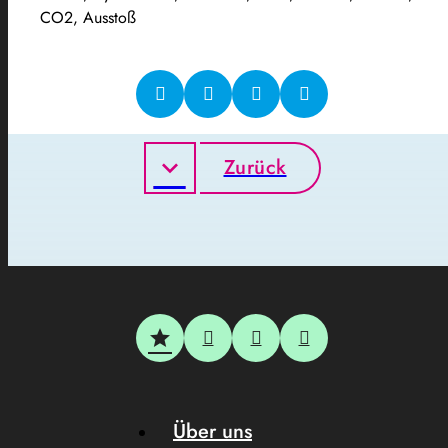
CO2, Ausstoß
Zurück
Über uns