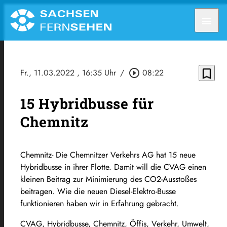
menu
bookmark_border
Fr., 11.03.2022
, 16:35 Uhr
/
play_circle_outline
08:22
15 Hybridbusse für
Chemnitz
Chemnitz- Die Chemnitzer Verkehrs AG hat 15 neue
Hybridbusse in ihrer Flotte. Damit will die CVAG einen
kleinen Beitrag zur Minimierung des CO2-Ausstoßes
beitragen. Wie die neuen Diesel-Elektro-Busse
funktionieren haben wir in Erfahrung gebracht.
CVAG, Hybridbusse, Chemnitz, Öffis, Verkehr, Umwelt,