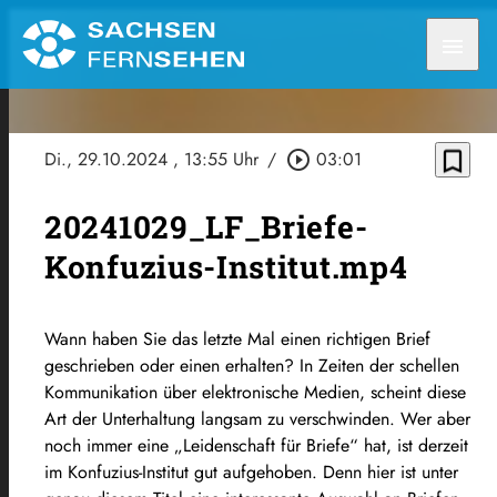
menu
bookmark_border
Di., 29.10.2024
, 13:55 Uhr
/
play_circle_outline
03:01
20241029_LF_Briefe-
Konfuzius-Institut.mp4
Wann haben Sie das letzte Mal einen richtigen Brief
geschrieben oder einen erhalten? In Zeiten der schellen
Kommunikation über elektronische Medien, scheint diese
Art der Unterhaltung langsam zu verschwinden. Wer aber
noch immer eine „Leidenschaft für Briefe“ hat, ist derzeit
im Konfuzius-Institut gut aufgehoben. Denn hier ist unter