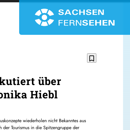
bookmark_border
kutiert über
onika Hiebl
muskonzepte wiederholen nicht Bekanntes aus
h der Tourismus in die Spitzengruppe der