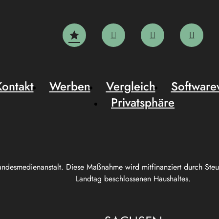
Kontakt
Werben
Vergleich
Software
Privatsphäre
andesmedienanstalt. Diese Maßnahme wird mitfinanziert durch Ste
Landtag beschlossenen Haushaltes.