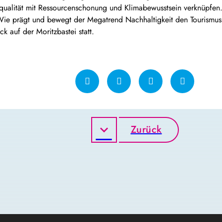
squalität mit Ressourcenschonung und Klimabewusstsein verknüpfen
 Wie prägt und bewegt der Megatrend Nachhaltigkeit den Tourismu
k auf der Moritzbastei statt.
Zurück