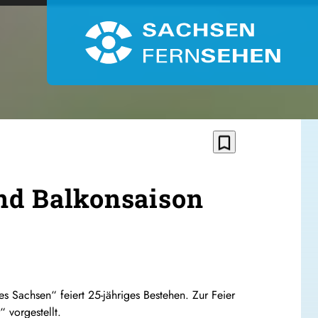
bookmark_border
und Balkonsaison
es Sachsen“ feiert 25-jähriges Bestehen. Zur Feier
 vorgestellt.