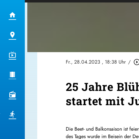
Fr., 28.04.2023
, 18:38 Uhr
/
play_circle_out
25 Jahre Blü
startet mit 
Die Beet- und Balkonsaison ist feie
des Tages wurde im Beisein der Deu