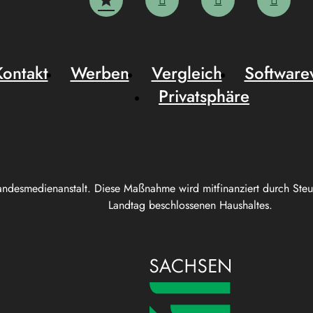
Kontakt
Werben
Vergleich
Software
Privatsphäre
andesmedienanstalt. Diese Maßnahme wird mitfinanziert durch Ste
Landtag beschlossenen Haushaltes.