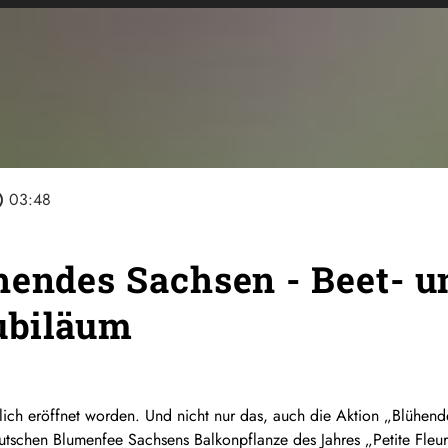
line
03:48
hendes Sachsen - Beet- 
Jubiläum
rlich eröffnet worden. Und nicht nur das, auch die Aktion „Blühend
tschen Blumenfee Sachsens Balkonpflanze des Jahres „Petite Fleur“