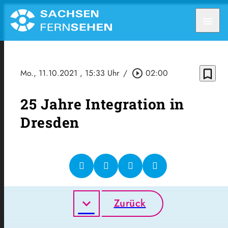
menu
bookmark_border
Mo., 11.10.2021
, 15:33 Uhr
/
play_circle_outline
02:00
25 Jahre Integration in
Dresden
Zurück