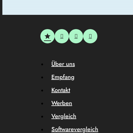
Über uns
Empfang
Kontakt
Werben
Vergleich
Softwarevergleich