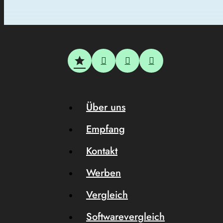
Über uns
Empfang
Kontakt
Werben
Vergleich
Softwarevergleich