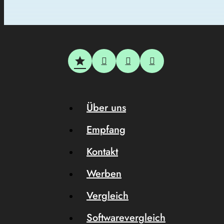
Über uns
Empfang
Kontakt
Werben
Vergleich
Softwarevergleich