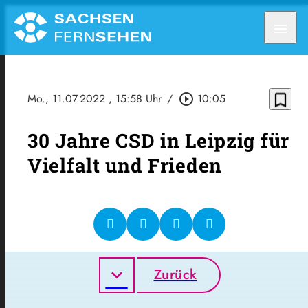
menu
bookmark_border
Mo., 11.07.2022
, 15:58 Uhr
/
play_circle_outline
10:05
30 Jahre CSD in Leipzig für
Vielfalt und Frieden
Zurück