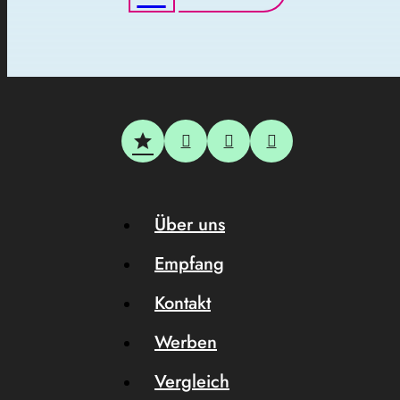
Über uns
Empfang
Kontakt
Werben
Vergleich