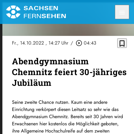
menu
bookmark_border
Fr., 14.10.2022
, 14:27 Uhr
/
play_circle_outline
04:43
Abendgymnasium
Chemnitz feiert 30-jähriges
Jubiläum
Seine zweite Chance nutzen. Kaum eine andere
Einrichtung verkörpert diesen Leitsatz so sehr wie das
Abendgymnasium Chemnitz. Bereits seit 30 Jahren wird
Erwachsenen hier kostenlos die Möglichkeit geboten,
ihre Allgemeine Hochschulreife auf dem zweiten