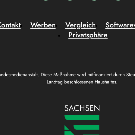
Kontakt
Werben
Vergleich
Software
Privatsphäre
andesmedienanstalt. Diese Maßnahme wird mitfinanziert durch Ste
Landtag beschlossenen Haushaltes.