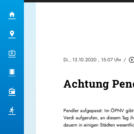
Di., 13.10.2020
, 15:07 Uhr
/
play_circle_out
Achtung Pend
Pendler aufgepasst: Im ÖPNV gibt 
Verdi aufgerufen, an diesem Tag ih
dauern in einigen Städten wesentli