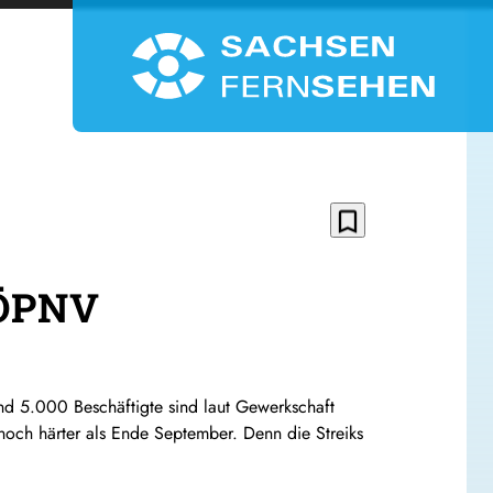
bookmark_border
 ÖPNV
d 5.000 Beschäftigte sind laut Gewerkschaft
 noch härter als Ende September. Denn die Streiks