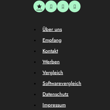
Über uns
Empfang
Kontakt
Werben
Vergleich
Softwarevergleich
Datenschutz
Impressum