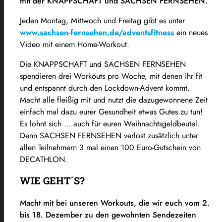
mit der KNAPPSCHAFT und SACHSEN FERNSEHEN.
Jeden Montag, Mittwoch und Freitag gibt es unter
www.sachsen-fernsehen.de/adventsfitness
ein neues
Video mit einem Home-Workout.
Die KNAPPSCHAFT und SACHSEN FERNSEHEN
spendieren drei Workouts pro Woche, mit denen ihr fit
und entspannt durch den Lockdown-Advent kommt.
Macht alle fleißig mit und nutzt die dazugewonnene Zeit
einfach mal dazu eurer Gesundheit etwas Gutes zu tun!
Es lohnt sich … auch für euren Weihnachtsgeldbeutel.
Denn SACHSEN FERNSEHEN verlost zusätzlich unter
allen Teilnehmern 3 mal einen 100 Euro-Gutschein von
DECATHLON.
WIE GEHT´S?
Macht mit bei unseren Workouts, die wir euch vom 2.
bis 18. Dezember zu den gewohnten Sendezeiten