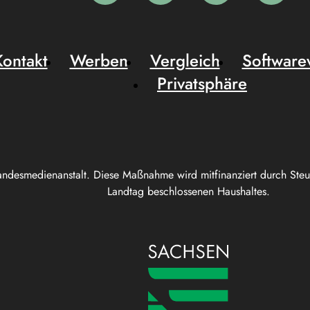
Kontakt
Werben
Vergleich
Software
Privatsphäre
andesmedienanstalt. Diese Maßnahme wird mitfinanziert durch Ste
Landtag beschlossenen Haushaltes.