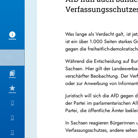
Verfassungsschutzes
Was lange als Verdacht galt, ist j
ist ein über 1.000 Seiten starkes 
gegen die freiheitlich-demokratisc
Während die Entscheidung auf Bunde
Sachsen. Hier gilt der Landesverba
verschärfter Beobachtung. Der Ver
oder zur Anwerbung von Informant
Juristisch will sich die AfD gegen 
der Partei im parlamentarischen A
Partei, die öffentliche Ämter bekl
In Sachsen reagieren Bürgerinnen u
Verfassungsschutzes, andere sehen 