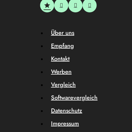
Über uns
Empfang
Kontakt
Werben
Vergleich
Softwarevergleich
Datenschutz
Impressum