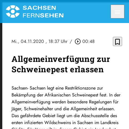
menu
bookmark_border
Mi., 04.11.2020
, 18:37 Uhr
/
play_circle_outline
00:48
Allgemeinverfügung zur
Schweinepest erlassen
Sachsen- Sachsen legt eine Restriktionszone zur
Bekämpfung der Afrikanischen Schweinepest fest. In der
Allgemeinverfügung werden besondere Regelungen für
Jäger, Schweinehalter und die Allgemeinheit erlassen.
Das gefährdete Gebiet liegt um die Abschussstelle des
ersten infizierten Wildschweins in Sachsen im Landkreis