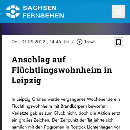
menu
bookmark_border
Do., 01.09.2022
, 14:46 Uhr
/
play_circle_outline
15:45
Anschlag auf
Flüchtlingswohnheim in
Leipzig
In Leipzig Grünau wurde vergangenes Wochenende ein
Flüchtlingswohnheim mit Brandkörpern beworfen.
Verletzte gab es zum Glück nicht, doch die Aktion setzt
ein großes Zeichen. Der Zeitpunkt der Tat jährte sich
nämlich mit den Pogromen in Rostock Lichtenhagen vor