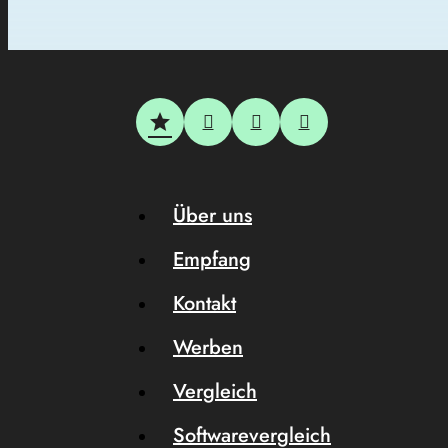
Über uns
Empfang
Kontakt
Werben
Vergleich
Softwarevergleich