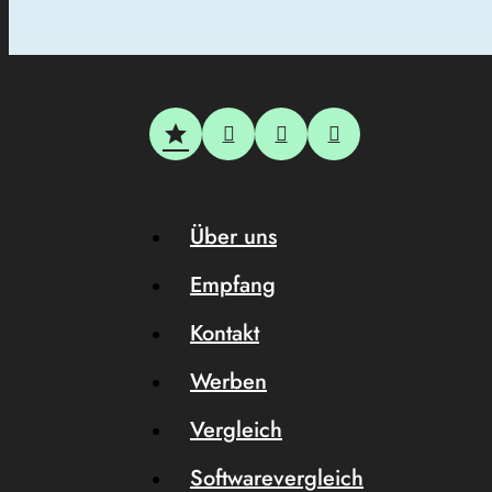
Über uns
Empfang
Kontakt
Werben
Vergleich
Softwarevergleich