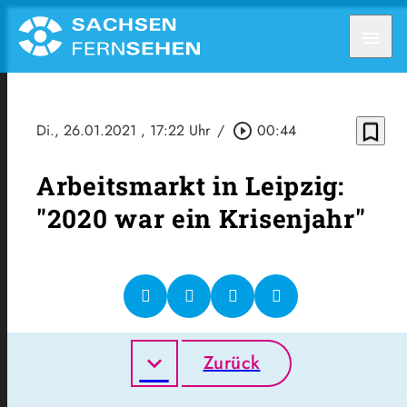
menu
bookmark_border
Di., 26.01.2021
, 17:22 Uhr
/
play_circle_outline
00:44
Arbeitsmarkt in Leipzig:
"2020 war ein Krisenjahr"
Zurück