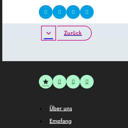
Zurück
Über uns
Empfang