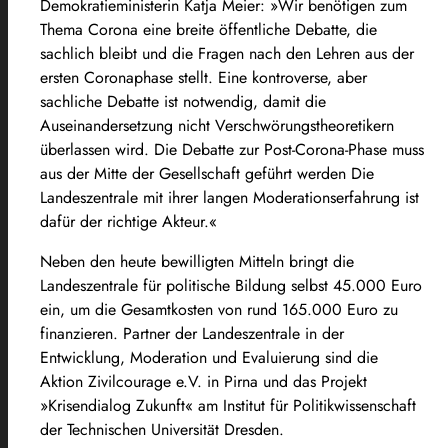
Demokratieministerin Katja Meier: »Wir benötigen zum
Thema Corona eine breite öffentliche Debatte, die
sachlich bleibt und die Fragen nach den Lehren aus der
ersten Coronaphase stellt. Eine kontroverse, aber
sachliche Debatte ist notwendig, damit die
Auseinandersetzung nicht Verschwörungstheoretikern
überlassen wird. Die Debatte zur Post-Corona-Phase muss
aus der Mitte der Gesellschaft geführt werden Die
Landeszentrale mit ihrer langen Moderationserfahrung ist
dafür der richtige Akteur.«
Neben den heute bewilligten Mitteln bringt die
Landeszentrale für politische Bildung selbst 45.000 Euro
ein, um die Gesamtkosten von rund 165.000 Euro zu
finanzieren. Partner der Landeszentrale in der
Entwicklung, Moderation und Evaluierung sind die
Aktion Zivilcourage e.V. in Pirna und das Projekt
»Krisendialog Zukunft« am Institut für Politikwissenschaft
der Technischen Universität Dresden.