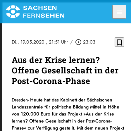
menu
bookmark_border
Di., 19.05.2020
, 21:51 Uhr
/
play_circle_outline
23:03
Aus der Krise lernen?
Offene Gesellschaft in der
Post-Corona-Phase
Dresden-
Heute hat das Kabinett der Sächsischen
Landeszentrale für politische Bildung Mittel in Höhe
von 120.000 Euro für das Projekt »Aus der Krise
lernen? Offene Gesellschaft in der Post-Corona-
Phase« zur Verfügung gestellt. Mit dem neuen Projekt