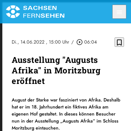
menu
bookmark_border
Di., 14.06.2022
, 15:00 Uhr
/
play_circle_outline
06:04
Ausstellung "Augusts
Afrika" in Moritzburg
eröffnet
August der Starke war fasziniert von Afrika. Deshalb
hat er im 18. Jahrhundert ein fiktives Afrika am
eigenen Hof gestaltet. In dieses können Besucher
nun in der Ausstellung „Augusts Afrika“ im Schloss
Moritzburg eintauchen.