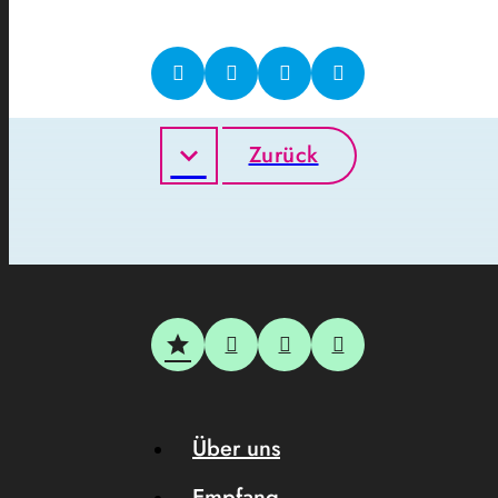
Zurück
Über uns
Empfang