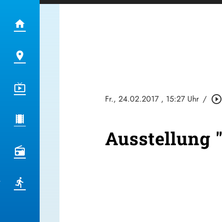
Fr., 24.02.2017
, 15:27 Uhr
/
play_circle_outlin
Ausstellung 