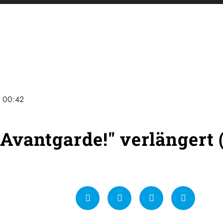
e
00:42
"Avantgarde!" verlängert 