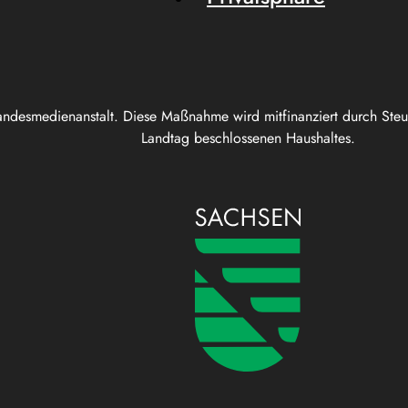
andesmedienanstalt. Diese Maßnahme wird mitfinanziert durch Ste
Landtag beschlossenen Haushaltes.