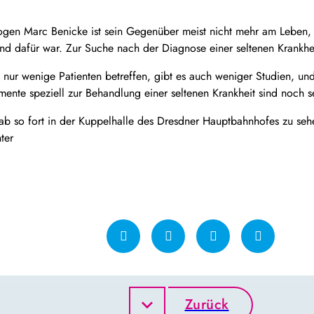
ologen Marc Benicke ist sein Gegenüber meist nicht mehr am Leben
 dafür war. Zur Suche nach der Diagnose einer seltenen Krankheit
s nur wenige Patienten betreffen, gibt es auch weniger Studien, und
ente speziell zur Behandlung einer seltenen Krankheit sind noch s
t ab so fort in der Kuppelhalle des Dresdner Hauptbahnhofes zu se
ter
Zurück