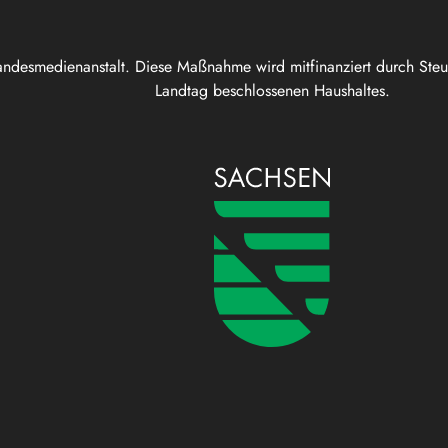
andesmedienanstalt. Diese Maßnahme wird mitfinanziert durch Ste
Landtag beschlossenen Haushaltes.