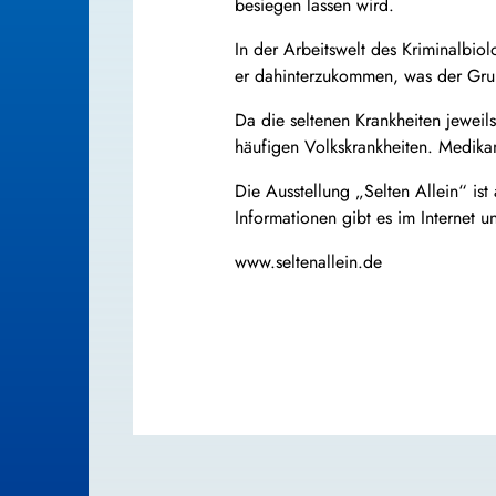
besiegen lassen wird.
In der Arbeitswelt des Kriminalbi
er dahinterzukommen, was der Grund
Da die seltenen Krankheiten jeweil
häufigen Volkskrankheiten. Medikam
Die Ausstellung „Selten Allein“ is
Informationen gibt es im Internet un
www.seltenallein.de