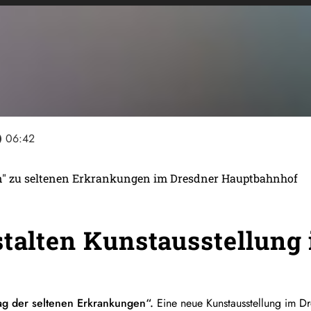
line
06:42
in" zu seltenen Erkrankungen im Dresdner Hauptbahnhof
stalten Kunstausstellun
ag der seltenen Erkrankungen“.
Eine neue Kunstausstellung im Dr