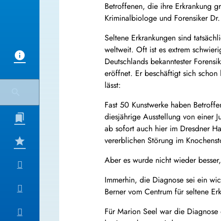
Betroffenen, die ihre Erkrankung g
Kriminalbiologe und Forensiker Dr
Seltene Erkrankungen sind tatsächl
weltweit. Oft ist es extrem schwier
Deutschlands bekanntester Forensik
eröffnet. Er beschäftigt sich scho
lässt:
Fast 50 Kunstwerke haben Betroffe
diesjährige Ausstellung von einer 
ab sofort auch hier im Dresdner Ha
vererblichen Störung im Knochenst
Aber es wurde nicht wieder besser, 
Immerhin, die Diagnose sei ein wic
Berner vom Centrum für seltene Er
Für Marion Seel war die Diagnose d