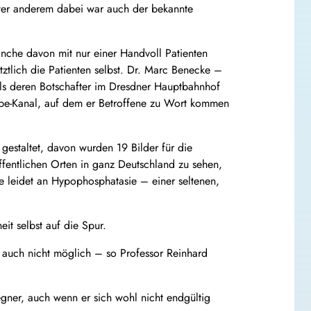
unter anderem dabei war auch der bekannte
anche davon mit nur einer Handvoll Patienten
etztlich die Patienten selbst. Dr. Marc Benecke –
 als deren Botschafter im Dresdner Hauptbahnhof
utube-Kanal, auf dem er Betroffene zu Wort kommen
estaltet, davon wurden 19 Bilder für die
ffentlichen Orten in ganz Deutschland zu sehen,
e leidet an Hypophosphatasie – einer seltenen,
it selbst auf die Spur.
ft auch nicht möglich – so Professor Reinhard
egner, auch wenn er sich wohl nicht endgültig