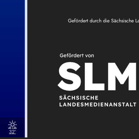
Gefördert durch die Sächsische L
32°