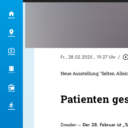
Fr., 28.02.2025
, 19:27 Uhr
/
play_circle_out
Neue Ausstellung "Selten Alle
Patienten ge
Dresden –
Der 28. Februar ist „T