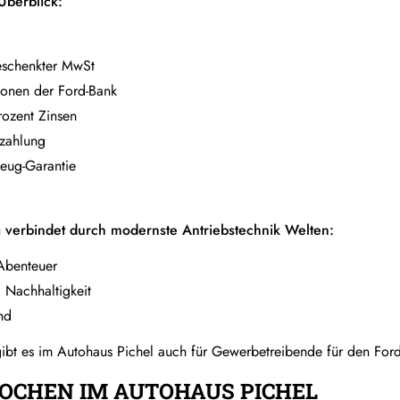
Überblick:
geschenkter MwSt
ionen der Ford-Bank
rozent Zinsen
zahlung
zeug-Garantie
 verbindet durch modernste Antriebstechnik Welten:
Abenteuer
d Nachhaltigkeit
nd
ibt es im Autohaus Pichel auch für Gewerbetreibende für den Fo
OCHEN IM AUTOHAUS PICHEL