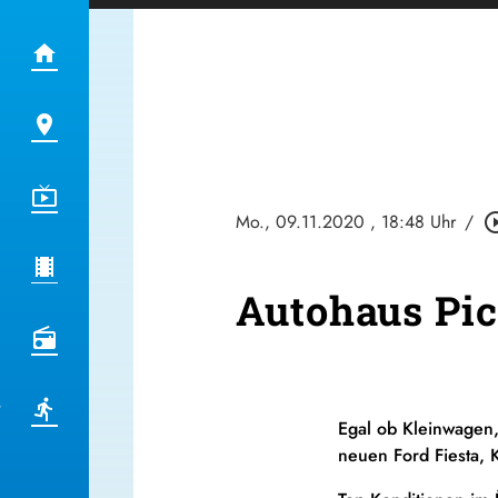
Mo., 09.11.2020
, 18:48 Uhr
/
play_circle
Autohaus Pic
Egal ob Kleinwagen,
neuen Ford Fiesta, 