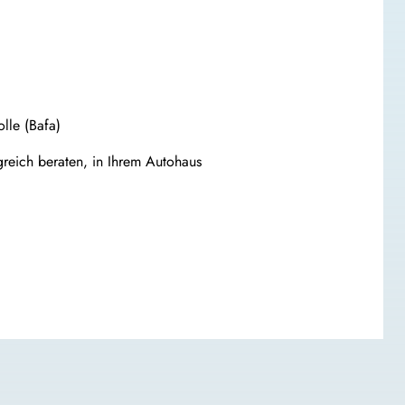
lle (Bafa)
reich beraten, in Ihrem Autohaus