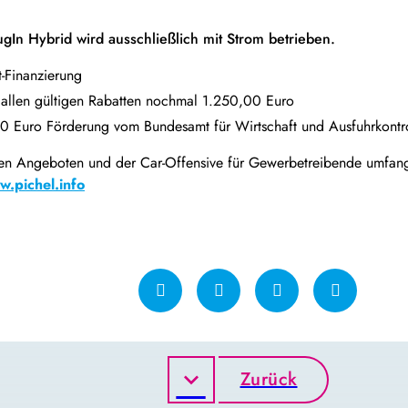
gIn Hybrid wird ausschließlich mit Strom betrieben.
-Finanzierung
u allen gültigen Rabatten nochmal 1.250,00 Euro
0 Euro Förderung vom Bundesamt für Wirtschaft und Ausfuhrkontro
llen Angeboten und der Car-Offensive für Gewerbetreibende umfang
.pichel.info
Zurück