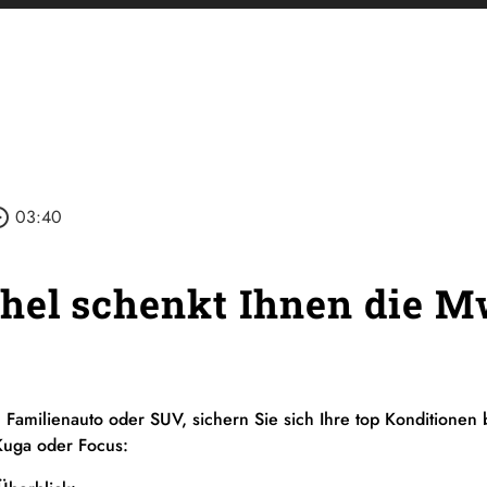
_outline
03:40
hel schenkt Ihnen die M
 Familienauto oder SUV, sichern Sie sich Ihre top Konditionen 
Kuga oder Focus: