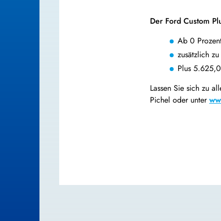
Der Ford Custom Plu
Ab 0 Prozent
zusätzlich z
Plus 5.625,0
Lassen Sie sich zu a
Pichel oder unter
www