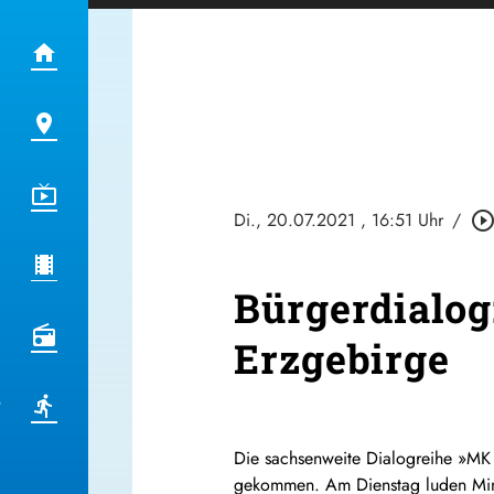
Di., 20.07.2021
, 16:51 Uhr
/
play_circle_outli
Bürgerdialog
Erzgebirge
Die sachsenweite Dialogreihe »
MK
gekommen. Am Dienstag luden Minis