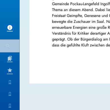
Gemeinde Pockau-Lengefeld Ingolf
Thema an diesem Abend. Dabei lies
Freistaat Geimpfte, Genesene und 
bewegte die Zuschauer im Saal. N
erneuerbare Energien eine große R
Verständnis für Kritiker derartiger
geprägt. Ob der Bürgerdialog am En
dass die gefühlte Kluft zwischen d