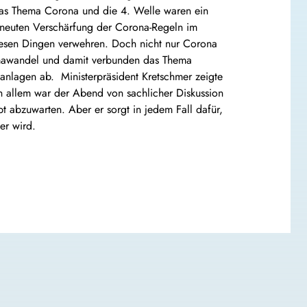
as Thema Corona und die 4. Welle waren ein
erneuten Verschärfung der Corona-Regeln im
diesen Dingen verwehren. Doch nicht nur Corona
imawandel und damit verbunden das Thema
anlagen ab. Ministerpräsident Kretschmer zeigte
 in allem war der Abend von sachlicher Diskussion
t abzuwarten. Aber er sorgt in jedem Fall dafür,
er wird.