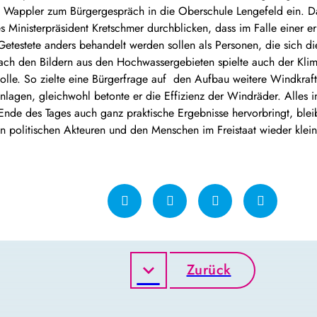
 Wappler zum Bürgergespräch in die Oberschule Lengefeld ein. D
 Ministerpräsident Kretschmer durchblicken, dass im Falle einer 
Getestete anders behandelt werden sollen als Personen, die sich 
ach den Bildern aus den Hochwassergebieten spielte auch der Kl
olle. So zielte eine Bürgerfrage auf den Aufbau weitere Windkraft
 Anlagen, gleichwohl betonte er die Effizienz der Windräder. Alles
de des Tages auch ganz praktische Ergebnisse hervorbringt, bleib
en politischen Akteuren und den Menschen im Freistaat wieder klein
Zurück