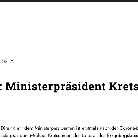
ne
03:22
: Ministerpräsident Kret
Direkt« mit dem Ministerpräsidenten ist erstmals nach der Corona
terpräsident Michael Kretschmer, der Landrat des Erzgebirgskreis