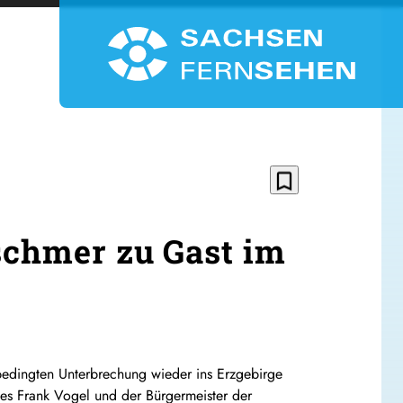
bookmark_border
schmer zu Gast im
-bedingten Unterbrechung wieder ins Erzgebirge
es Frank Vogel und der Bürgermeister der