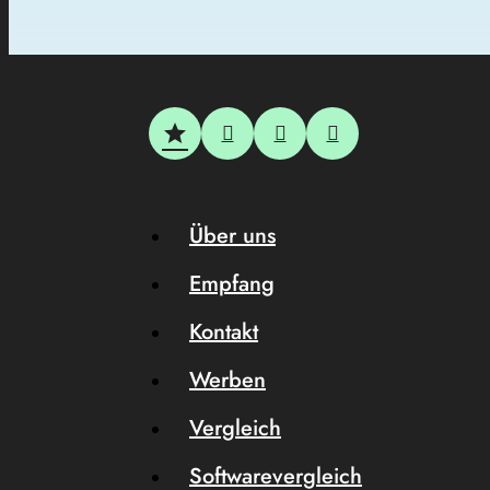
Über uns
Empfang
Kontakt
Werben
Vergleich
Softwarevergleich