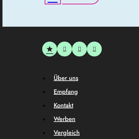
Über uns
Empfang
Kontakt
Werben
Vergleich