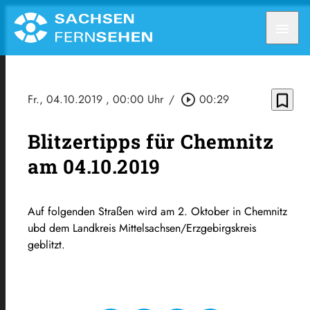
menu
bookmark_border
Fr., 04.10.2019
, 00:00 Uhr
/
play_circle_outline
00:29
Blitzertipps für Chemnitz
am 04.10.2019
Auf folgenden Straßen wird am 2. Oktober in Chemnitz
ubd dem Landkreis Mittelsachsen/Erzgebirgskreis
geblitzt.