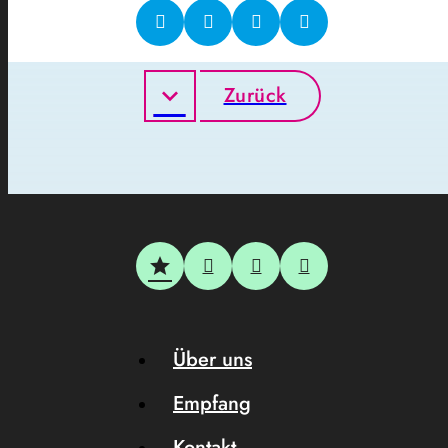
Zurück
Über uns
Empfang
Kontakt