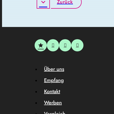
Zurück
Über uns
Empfang
Kontakt
Werben
Vergleich