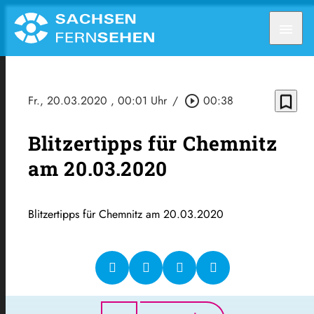
menu
bookmark_border
Fr., 20.03.2020
, 00:01 Uhr
/
play_circle_outline
00:38
Blitzertipps für Chemnitz
am 20.03.2020
Blitzertipps für Chemnitz am 20.03.2020