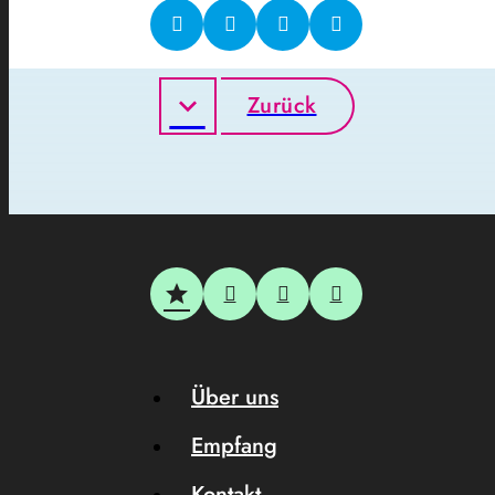
Zurück
Über uns
Empfang
Kontakt