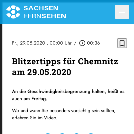
menu
bookmark_border
Fr., 29.05.2020
, 00:00 Uhr
/
play_circle_outline
00:36
Blitzertipps für Chemnitz
am 29.05.2020
An die Geschwindigkeitsbegrenzung halten, heißt es
auch am Freitag.
Wo und wann Sie besonders vorsichtig sein sollten,
erfahren Sie im Video.