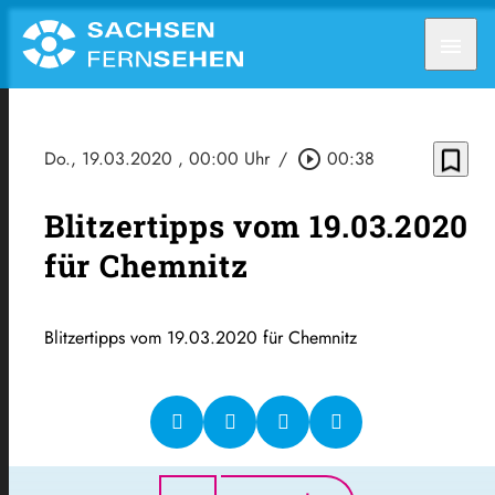
menu
bookmark_border
Do., 19.03.2020
, 00:00 Uhr
/
play_circle_outline
00:38
Blitzertipps vom 19.03.2020
für Chemnitz
Blitzertipps vom 19.03.2020 für Chemnitz