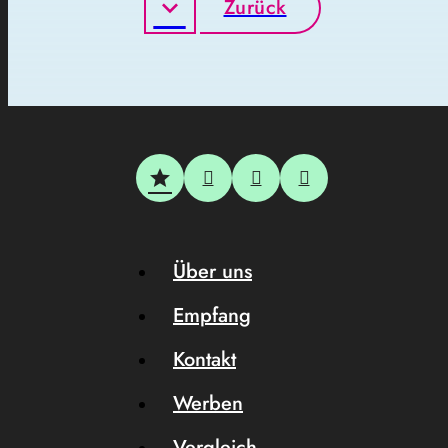
Zurück
Über uns
Empfang
Kontakt
Werben
Vergleich