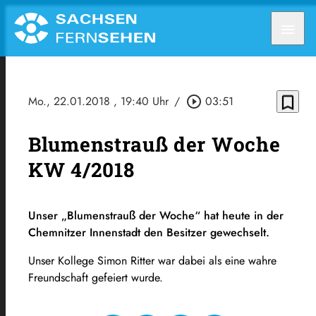
menu
bookmark_border
Mo., 22.01.2018
, 19:40 Uhr
/
play_circle_outline
03:51
Blumenstrauß der Woche
KW 4/2018
Unser „Blumenstrauß der Woche“ hat heute in der
Chemnitzer Innenstadt den Besitzer gewechselt.
Unser Kollege Simon Ritter war dabei als eine wahre
Freundschaft gefeiert wurde.