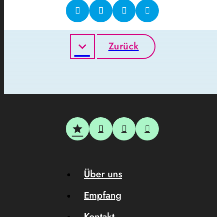
Zurück
Über uns
Empfang
Kontakt