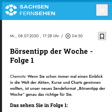
menu
bookmark_border
Mi., 08.07.2020
, 17:28 Uhr
/
play_circle_outline
04:50
Börsentipp der Woche -
Folge 1
Chemnitz-
Wenn Sie schon immer mal einen Einblick
in die Welt der Aktien, Kurse und Charts gewinnen
wollten, ist unser neues Sendeformat „Börsentipp der
Woche“ genau das richtige für Sie.
Das sehen Sie in Folge 1: