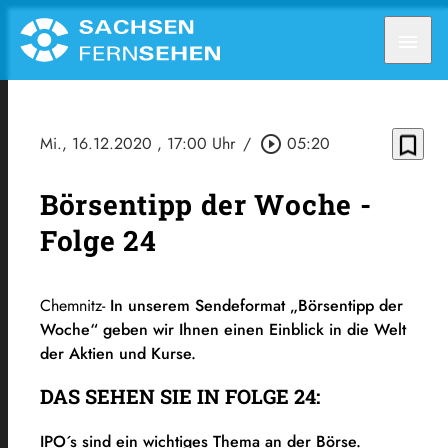
menu
bookmark_border
Mi., 16.12.2020
, 17:00 Uhr
/
play_circle_outline
05:20
Börsentipp der Woche -
Folge 24
Chemnitz-
In
unserem Sendeformat „Börsentipp der
Woche“ geben wir Ihnen einen Einblick in die Welt
der Aktien und Kurse.
DAS SEHEN SIE IN FOLGE 24:
IPO´s sind ein wichtiges Thema an der Börse.