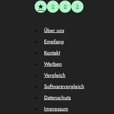
Über uns
Empfang
Kontakt
Werben
Vergleich
Softwarevergleich
Datenschutz
Impressum