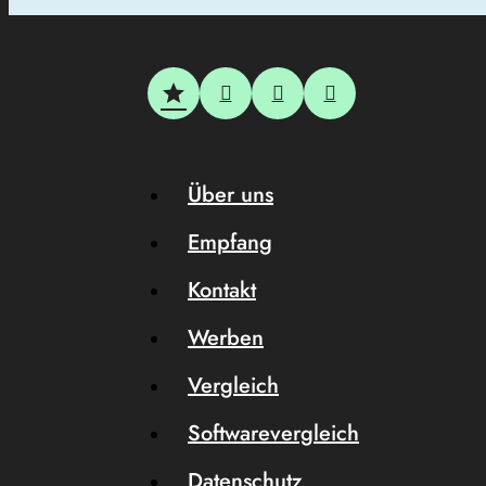
Über uns
Empfang
Kontakt
Werben
Vergleich
Softwarevergleich
Datenschutz