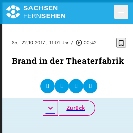
menu
bookmark_border
So., 22.10.2017
, 11:01 Uhr
/
play_circle_outline
00:42
Brand in der Theaterfabrik
Zurück