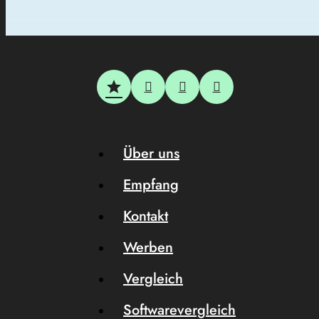
Über uns
Empfang
Kontakt
Werben
Vergleich
Softwarevergleich