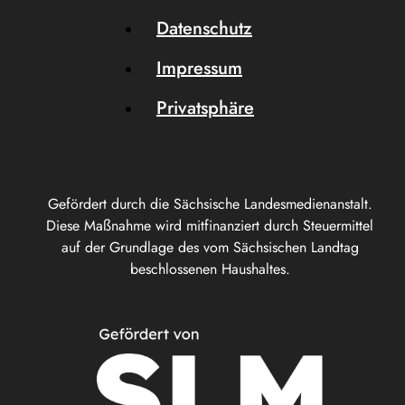
Datenschutz
Impressum
Privatsphäre
Gefördert durch die Sächsische Landesmedienanstalt.
Diese Maßnahme wird mitfinanziert durch Steuermittel
auf der Grundlage des vom Sächsischen Landtag
beschlossenen Haushaltes.