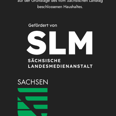
auf der Grundlage des vom Sächsischen Landtag
beschlossenen Haushaltes.