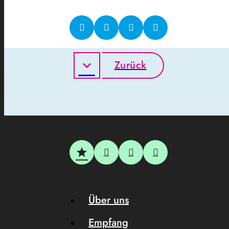
Zurück
Über uns
Empfang