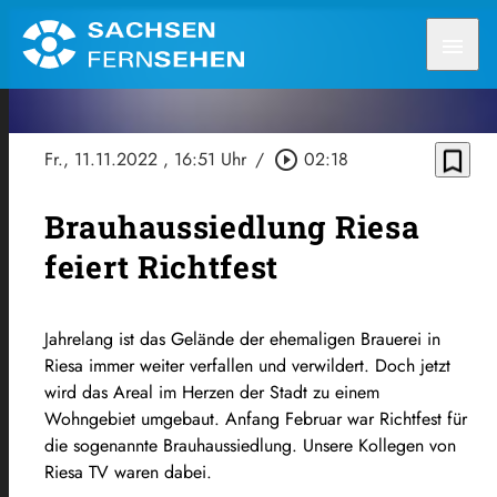
menu
bookmark_border
Fr., 11.11.2022
, 16:51 Uhr
/
play_circle_outline
02:18
Brauhaussiedlung Riesa
feiert Richtfest
Jahrelang ist das Gelände der ehemaligen Brauerei in
Riesa immer weiter verfallen und verwildert. Doch jetzt
wird das Areal im Herzen der Stadt zu einem
Wohngebiet umgebaut. Anfang Februar war Richtfest für
die sogenannte Brauhaussiedlung. Unsere Kollegen von
Riesa TV waren dabei.