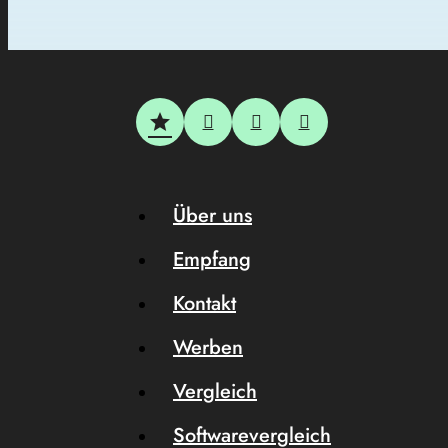
Über uns
Empfang
Kontakt
Werben
Vergleich
Softwarevergleich