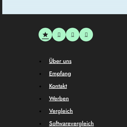
Über uns
Empfang
Kontakt
Werben
Vergleich
Softwarevergleich