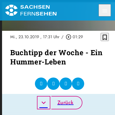
menu
bookmark_border
Mi., 23.10.2019
, 17:31 Uhr
/
play_circle_outline
01:29
Buchtipp der Woche - Ein
Hummer-Leben
Zurück