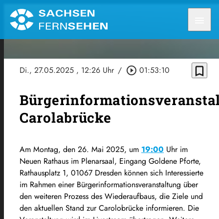
menu
bookmark_border
Di., 27.05.2025
, 12:26 Uhr
/
play_circle_outline
01:53:10
Bürgerinformationsveransta
Carolabrücke
Am Montag, den 26. Mai 2025, um
19:00
Uhr im
Neuen Rathaus im Plenarsaal, Eingang Goldene Pforte,
Rathausplatz 1, 01067 Dresden können sich Interessierte
im Rahmen einer Bürgerinformationsveranstaltung über
den weiteren Prozess des Wiederaufbaus, die Ziele und
den aktuellen Stand zur Carolobrücke informieren. Die