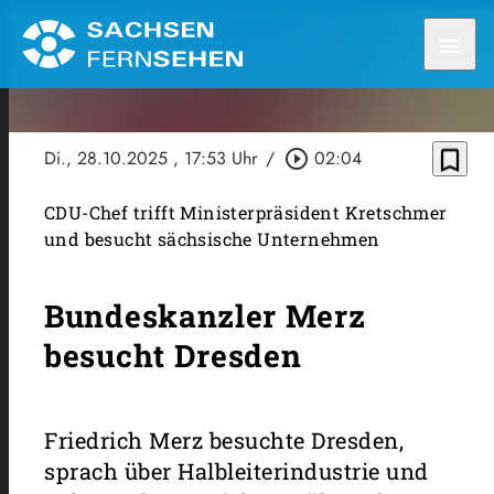
menu
bookmark_border
Di., 28.10.2025
, 17:53 Uhr
/
play_circle_outline
02:04
CDU-Chef trifft Ministerpräsident Kretschmer
und besucht sächsische Unternehmen
Bundeskanzler Merz
besucht Dresden
Friedrich Merz besuchte Dresden,
sprach über Halbleiterindustrie und