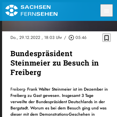
menu
bookmark_border
Do., 29.12.2022
, 18:03 Uhr
/
play_circle_outline
05:46
Bundespräsident
Steinmeier zu Besuch in
Freiberg
Freiberg-
Frank Walter Steinmeier ist im Dezember in
Freiberg zu Gast gewesen. Insgesamt 3 Tage
verweilte der Bundespräsident Deutschlands in der
Bergstadt. Worum es bei dem Besuch ging und was
dieser mit dem Demonstrations-Geschehen in