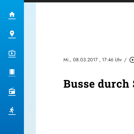
Mi., 08.03.2017
, 17:46 Uhr
/
play_circle_o
Busse durch 