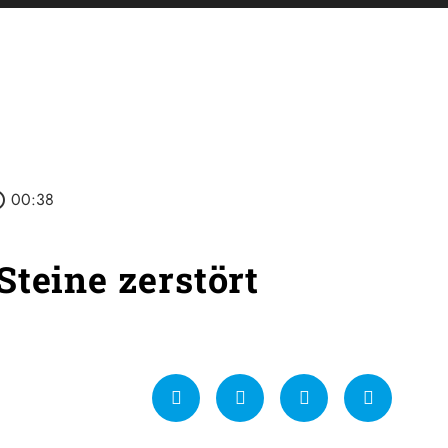
utline
00:38
Steine zerstört