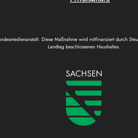
andesmedienanstalt. Diese Maßnahme wird mitfinanziert durch Ste
Landtag beschlossenen Haushaltes.