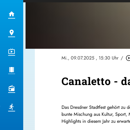
Mi., 09.07.2025
, 15:30 Uhr
/
play_circle_
Canaletto - d
Das Dresdner Stadtfest gehört zu d
bunte Mischung aus Kultur, Sport, 
Highlights in diesem Jahr zu erwart