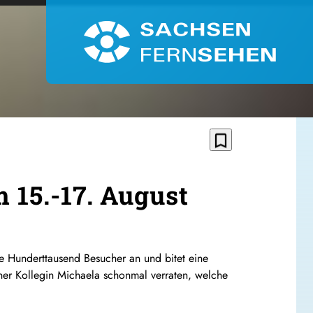
bookmark_border
 15.-17. August
re Hunderttausend Besucher an und bitet eine
einer Kollegin Michaela schonmal verraten, welche