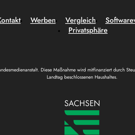
Kontakt
Werben
Vergleich
Software
Privatsphäre
andesmedienanstalt. Diese Maßnahme wird mitfinanziert durch Ste
Landtag beschlossenen Haushaltes.