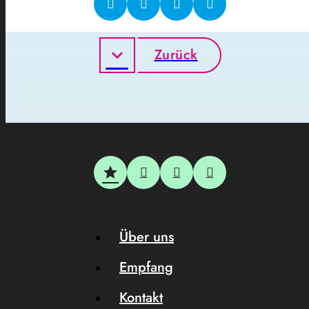
Zurück
Über uns
Empfang
Kontakt