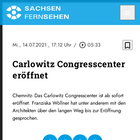
menu
bookmark_border
Mi., 14.07.2021
, 17:12 Uhr
/
play_circle_outline
05:33
Carlowitz Congresscenter
eröffnet
Chemnitz- Das Carlowitz Congresscenter ist ab sofort
eröffnet. Franziska Wöllner hat unter anderem mit den
Architekten über den langen Weg bis zur Eröffnung
gesprochen.