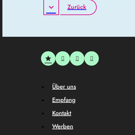
Zurück
Über uns
Empfang
Kontakt
Werben